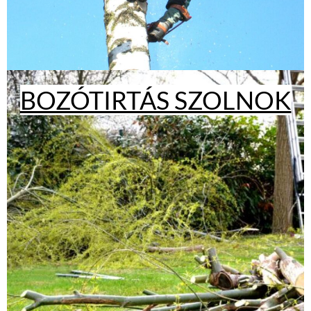
BOZÓTIRTÁS SZOLNOK