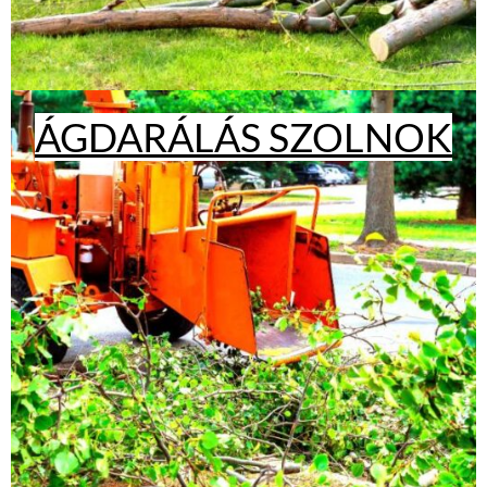
ÁGDARÁLÁS SZOLNOK