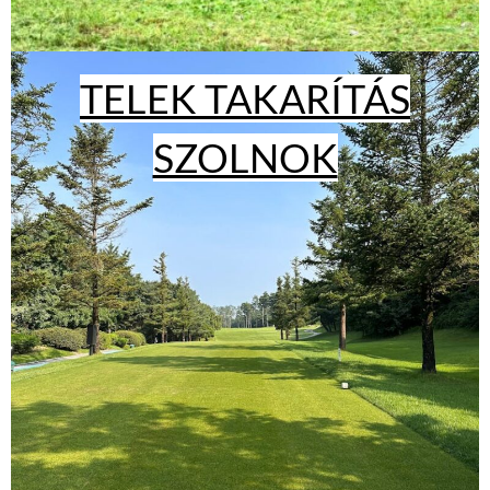
TELEK TAKARÍTÁS
SZOLNOK