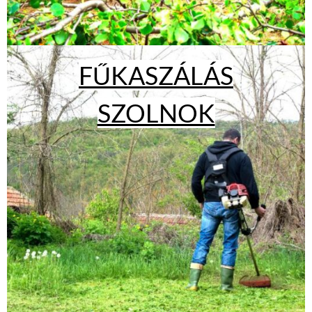
FŰKASZÁLÁS
SZOLNOK