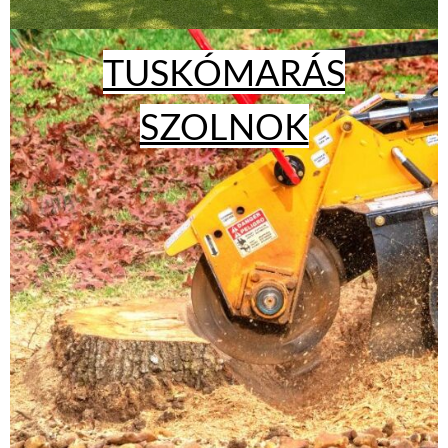
TUSKÓMARÁS
SZOLNOK